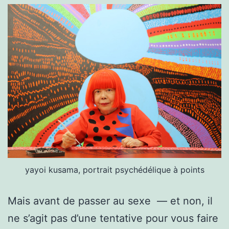
yayoi kusama, portrait psychédélique à points
Mais avant de pass­er au sexe — et non, il
ne s’ag­it pas d’une ten­ta­tive pour vous faire