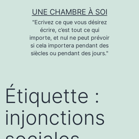
Aller
UNE CHAMBRE À SOI
au
"Ecrivez ce que vous désirez
contenu
écrire, c’est tout ce qui
importe, et nul ne peut prévoir
si cela importera pendant des
siècles ou pendant des jours."
Étiquette :
injonctions